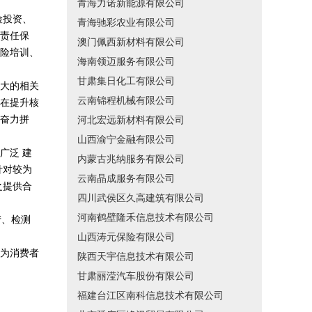
青海力诺新能源有限公司
险投资、
青海驰彩农业有限公司
责任保
澳门佩西新材料有限公司
险培训、
海南领迈服务有限公司
甘肃集日化工有限公司
大的相关
云南锦程机械有限公司
在提升核
奋力拼
河北宏远新材料有限公司
山西渝宁金融有限公司
广泛 建
内蒙古兆纳服务有限公司
针对较为
云南晶成服务有限公司
之提供合
四川武侯区久高建筑有限公司
河南鹤壁隆禾信息技术有限公司
产、检测
山西涛元保险有限公司
为消费者
陕西天宇信息技术有限公司
甘肃丽滢汽车股份有限公司
福建台江区南科信息技术有限公司