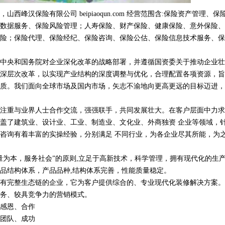
西峰汉保险有限公司 beipiaoqun.com 经营范围含:保险资产管理、保
数据服务、保险风险管理；人寿保险、财产保险、健康保险、意外保险、
险；保险代理、保险经纪、保险咨询、保险公估、保险信息技术服务、保
中央和国务院对企业深化改革的战略部署，并遵循国资委关于推动企业壮
深层次改革，以实现产业结构的深度调整与优化，合理配置各项资源，旨
质。我们面向全球市场及国内市场，矢志不渝地向更高更远的目标迈进，
注重与业界人士合作交流，强强联手，共同发展壮大。在客户层面中力求
盖了建筑业、设计业、工业、制造业、文化业、外商独资 企业等领域，
咨询有着丰富的实操经验，分别满足 不同行业，为各企业尽其所能，为
量为本，服务社会”的原则,立足于高新技术，科学管理，拥有现代化的生
品结构体系，产品品种,结构体系完善，性能质量稳定。
有完整生态链的企业，它为客户提供综合的、专业现代化装修解决方案。
务、较具竞争力的营销模式。
感恩、合作
团队、成功